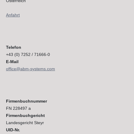
Österreich
Anfahrt
Telefon
+43 (0) 7252 / 71666-0
E-Mail
office@abm-systems.com
Firmenbuchnummer
FN 228497 a
Firmenbuchgericht
Landesgericht Steyr
UID-Nr.