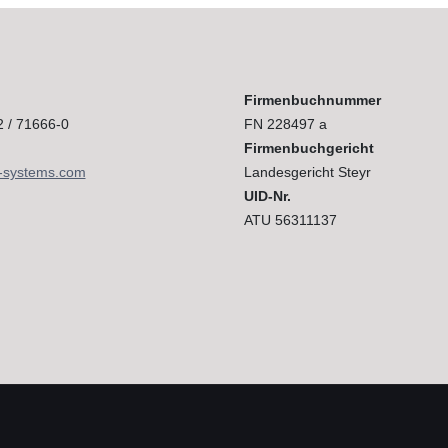
Firmenbuchnummer
2 / 71666-0
FN 228497 a
Firmenbuchgericht
-systems.com
Landesgericht Steyr
UID-Nr.
ATU 56311137