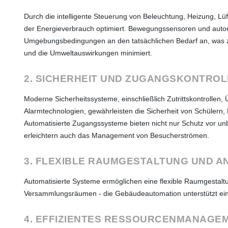
Durch die intelligente Steuerung von Beleuchtung, Heizung, Lü
der Energieverbrauch optimiert. Bewegungssensoren und auto
Umgebungsbedingungen an den tatsächlichen Bedarf an, was z
und die Umweltauswirkungen minimiert.
2. SICHERHEIT UND ZUGANGSKONTROL
Moderne Sicherheitssysteme, einschließlich Zutrittskontrolle
Alarmtechnologien, gewährleisten die Sicherheit von Schülern
Automatisierte Zugangssysteme bieten nicht nur Schutz vor u
erleichtern auch das Management von Besucherströmen.
3. FLEXIBLE RAUMGESTALTUNG UND A
Automatisierte Systeme ermöglichen eine flexible Raumgestaltu
Versammlungsräumen - die Gebäudeautomation unterstützt eine
4. EFFIZIENTES RESSOURCENMANAGEM