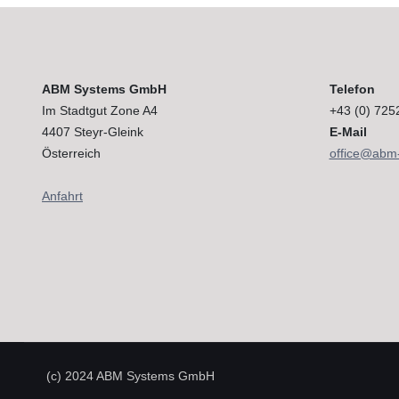
ABM Systems GmbH
Telefon
Im Stadtgut Zone A4
+43 (0) 725
4407 Steyr-Gleink
E-Mail
Österreich
office@abm
Anfahrt
(c) 2024 ABM Systems GmbH