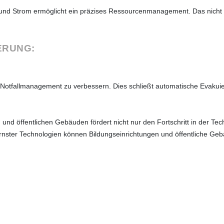
d Strom ermöglicht ein präzises Ressourcenmanagement. Das nicht nu
ERUNG:
Notfallmanagement zu verbessern. Dies schließt automatische Evakuie
und öffentlichen Gebäuden fördert nicht nur den Fortschritt in der Tec
rnster Technologien können Bildungseinrichtungen und öffentliche Geb