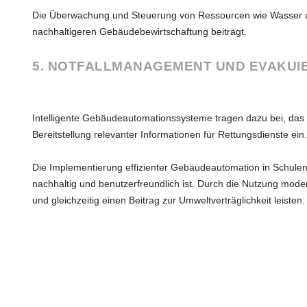
Die Überwachung und Steuerung von Ressourcen wie Wasser un
nachhaltigeren Gebäudebewirtschaftung beiträgt.
5. NOTFALLMANAGEMENT UND EVAKUI
Intelligente Gebäudeautomationssysteme tragen dazu bei, das 
Bereitstellung relevanter Informationen für Rettungsdienste ein.
Die Implementierung effizienter Gebäudeautomation in Schulen 
nachhaltig und benutzerfreundlich ist. Durch die Nutzung mode
und gleichzeitig einen Beitrag zur Umweltverträglichkeit leisten.