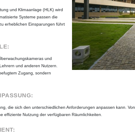
ftung und Klimaanlage (HLK) wird
matisierte Systeme passen die
u erheblichen Einsparungen führt
LE:
n, Überwachungskameras und
, Lehrern und anderen Nutzern.
nbefugtem Zugang, sondern
NPASSUNG:
ng, die sich den unterschiedlichen Anforderungen anpassen kann. Von 
 effiziente Nutzung der verfügbaren Räumlichkeiten.
ENT: